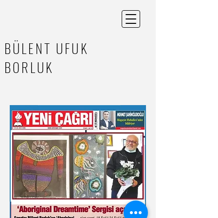
BÜLENT UFUK
BORLUK